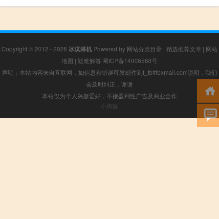
Copyright © 2012 - 2026
冰淇淋机
Powered by
网站分类目录
|
精选推荐文章
|
网站
地图
|
疑难解答
蜀ICP备14006568号
声明：本站内容来自互联网，如信息有错误可发邮件到f_fb#foxmail.com说明，我们
会及时纠正，谢谢
本站仅为个人兴趣爱好，不接盈利性广告及商业合作
小男孩