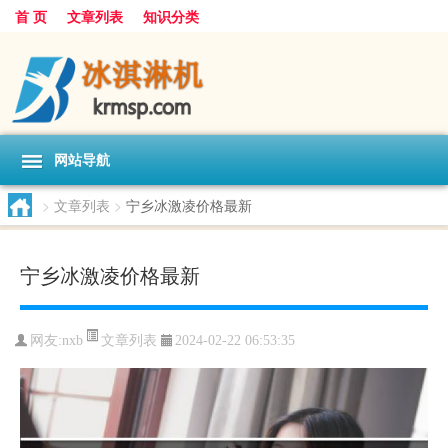
首 页
文章列表
知识分类
网站导航
>
文章列表
>
宁乡冰激凌价格最新
宁乡冰激凌价格最新
文章列表
网友:
nxb
2024-02-22 06:53:35