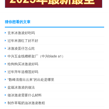
猜你想看的文章
玄米冰激凌好吃吗
过年米酒红了好不好
冰激凌蛋仔怎么吃
中兴五金线槽桥架厂（中兴blade a1）
给狗狗买冰激凌好吗
过年拜年送榴莲好吗
“数峰清瘦出云来”的出处是哪里
盆栽冰激凌的做法
做冰激凌需要什么材料
制作草莓奶油冰激凌教程