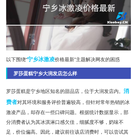
宁乡
冰激凌
以下围绕“
价格最新”主题解决网友的困惑
罗莎蛋糕宁乡大润发店怎么样
消
罗莎蛋糕是宁乡地区知名的甜品店，位于大润发店内。
费者
对其环境和服务评价普遍较高，但针对常年热销的冰
激凌产品，却存在一些口碑问题。根据统计数据显示，部
分消费者认为其冰淇淋口感欠佳，细腻度不够，奶味不
足，价位偏高。因此，建议前往该店消费时，可以尝试其