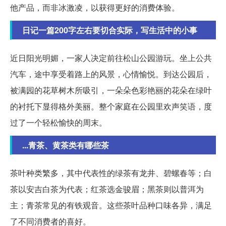
他产品，而非冰激凌，以获得更好的消费体验。
日记一篇200字左右要切合实际，写生活中的小事
近日阳光明媚，一家人决定前往松山公园游玩。坐上公共
汽车，途中享受着路上的风景，心情愉悦。到达公园后，
被满园的花草树木所吸引，一朵朵色彩艳丽的花朵在绿叶
的衬托下显得格外美丽。整个家庭在公园里欢声笑语，度
过了一个轻松愉快的周末。
...青茶、黄茶类有哪些茶
茶叶种类繁多，其中代表性的绿茶有龙井、碧螺春等；白
茶以安吉白茶为代表；红茶选金骏眉；黑茶则以普洱为
主；青茶常见的有铁观音。这些茶叶品种口味各异，满足
了不同消费者的喜好。