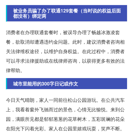
被业务员骗了办了联通129套餐（当时说的权益后面
都没有）绑定两
消费者在办理联通套餐时，被误导办理了畅越冰激凌套
餐，欲取消却遭遇违约金问题。此时，建议消费者咨询相
关法律维权途径，以维护自身权益。在此过程中，消费者
可以寻求法律援助或在线律师咨询，以获得更多有效的法
律帮助。
城市里能用的300字日记或作文
今日天气晴朗，家人一同前往松山公园游玩。在公共汽车
上，我看着窗外飞驰而过的景色，心情无比愉悦。来到公
园，满眼所见都是郁郁葱葱的花草树木，五彩斑斓的花朵
在阳光下闪着光彩。家人在公园里嬉戏玩耍，笑声不断。