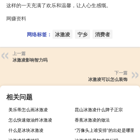
这样的一天充满了欢乐和温馨，让人心生感慨。
网赚资料
网络标签：
冰激凌
宁乡
消费者
上一篇
冰激凌影响智力吗
下一篇
冰激凌可以怎么装饰
相关问题
美乐蒂怎么画冰激凌
昆山冰激凌什么牌子正宗
怎么快速做油炸冰激凌
香蕉冰激凌的做法
什么是冰块冰激凌
“万像头上谁安排”的出处是哪里