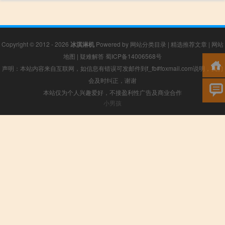
Copyright © 2012 - 2026
冰淇淋机
Powered by
网站分类目录
|
精选推荐文章
|
网站
地图
|
疑难解答
蜀ICP备14006568号
声明：本站内容来自互联网，如信息有错误可发邮件到f_fb#foxmail.com说明，我们
会及时纠正，谢谢
本站仅为个人兴趣爱好，不接盈利性广告及商业合作
小男孩