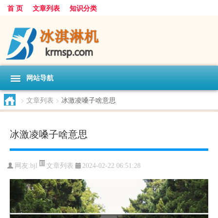
首 页
文章列表
知识分类
网站导航
>
文章列表
>
冰激凌嗓子啥意思
冰激凌嗓子啥意思
文章列表
网友:
bjl
2024-02-22 06:51:28