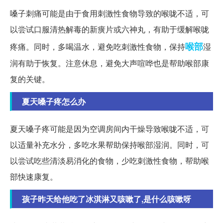
嗓子刺痛可能是由于食用刺激性食物导致的喉咙不适，可
以尝试口服清热解毒的新癀片或六神丸，有助于缓解喉咙
喉部
疼痛。同时，多喝温水，避免吃刺激性食物，保持
湿
润有助于恢复。注意休息，避免大声喧哗也是帮助喉部康
复的关键。
夏天嗓子疼怎么办
夏天嗓子疼可能是因为空调房间内干燥导致喉咙不适，可
以适量补充水分，多吃水果帮助保持喉部湿润。同时，可
以尝试吃些清淡易消化的食物，少吃刺激性食物，帮助喉
部快速康复。
孩子昨天给他吃了冰淇淋又咳嗽了,是什么咳嗽呀