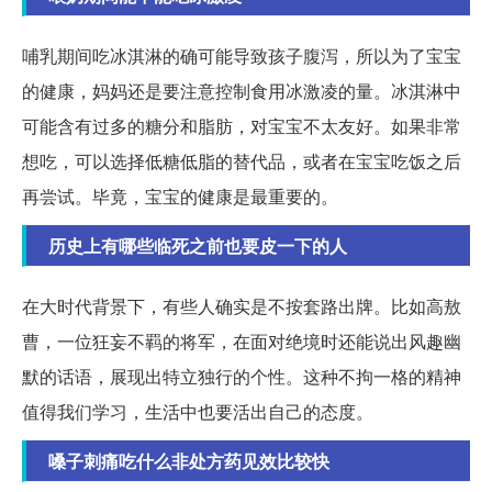
哺乳期间吃冰淇淋的确可能导致孩子腹泻，所以为了宝宝
的健康，妈妈还是要注意控制食用冰激凌的量。冰淇淋中
可能含有过多的糖分和脂肪，对宝宝不太友好。如果非常
想吃，可以选择低糖低脂的替代品，或者在宝宝吃饭之后
再尝试。毕竟，宝宝的健康是最重要的。
历史上有哪些临死之前也要皮一下的人
在大时代背景下，有些人确实是不按套路出牌。比如高敖
曹，一位狂妄不羁的将军，在面对绝境时还能说出风趣幽
默的话语，展现出特立独行的个性。这种不拘一格的精神
值得我们学习，生活中也要活出自己的态度。
嗓子刺痛吃什么非处方药见效比较快