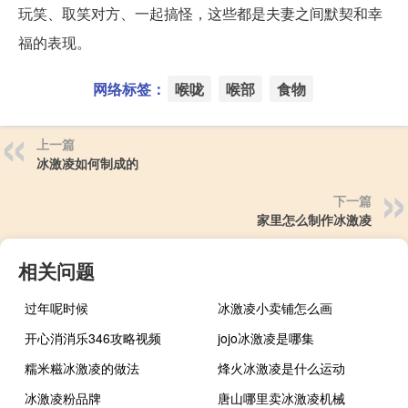
玩笑、取笑对方、一起搞怪，这些都是夫妻之间默契和幸
福的表现。
网络标签：
喉咙
喉部
食物
上一篇
冰激凌如何制成的
下一篇
家里怎么制作冰激凌
相关问题
过年呢时候
冰激凌小卖铺怎么画
开心消消乐346攻略视频
jojo冰激凌是哪集
糯米糍冰激凌的做法
烽火冰激凌是什么运动
冰激凌粉品牌
唐山哪里卖冰激凌机械