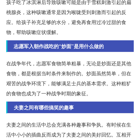
孩子吃了冰淇淋后导致咳嗽可能是由于雪糕刺激引起的扁
桃腺炎，这种咳嗽通常是因为喉咙受到刺激而引起的反
应。给孩子补充足够的水分，避免再食用过冷过甜的食
物，帮助咳嗽症状缓解。
志愿军入朝作战吃的“炒面”是用什么做的
在战争年代，志愿军食物简单粗暴，无论是炒面还是其他
食物，都是根据当时条件来制作的。炒面虽然简单，但在
艰苦的战争环境下，能够满足士兵的基本需求。这种粗犷
的食物也成为了一种战争时期的象征。
夫妻之间有哪些搞笑的趣事
夫妻之间的生活中总会充满各种趣事和争执。有时候在生
活中小小的插曲反而成为了夫妻之间的美好回忆。互相开