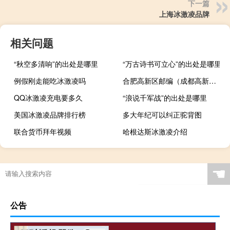
下一篇
上海冰激凌品牌
相关问题
“秋空多清响”的出处是哪里
“万古诗书可立心”的出处是哪里
例假刚走能吃冰激凌吗
合肥高新区邮编（成都高新区邮编）
QQ冰激凌充电要多久
“浪说千军战”的出处是哪里
美国冰激凌品牌排行榜
多大年纪可以纠正驼背图
联合货币拜年视频
哈根达斯冰激凌介绍
☚
公告