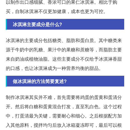
以制作出口感细腻、香浓可口的果仁冰淇淋。相比于购
买，自制冰淇淋不仅更加健康，成本也更为可控。
冰淇淋主要成分是什么?
冰淇淋的主要成分包括糖类、脂肪和蛋白质。其中糖类来
源于牛奶中的乳糖、果汁中的果糖和蔗糖等，而脂肪主要
来自奶油或植物油脂。这些主要成分不仅给予冰淇淋香甜
的口感，也让冰淇淋成为一种营养均衡的甜品。
做冰淇淋的方法简要复述?
制作冰淇淋其实并不难，首先需要将鸡蛋的蛋黄和蛋清分
开。然后将白糖和蛋黄混合打发，直至乳白色。这个过程
中，打蛋清最为关键，需要耐心和细心。之后根据配方加
入其他原料，搅拌均匀后放入冰箱凝冻即可，最后可以根