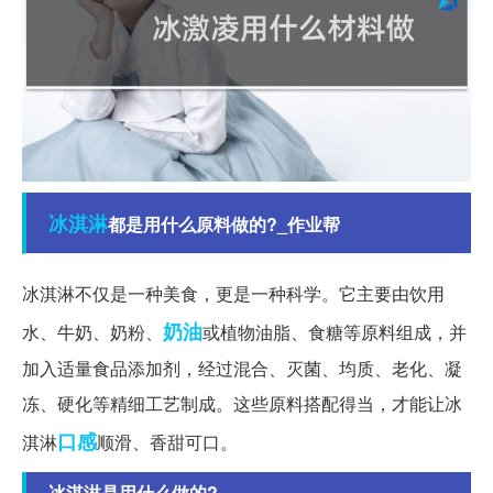
冰淇淋
都是用什么原料做的?_作业帮
冰淇淋不仅是一种美食，更是一种科学。它主要由饮用
奶油
水、牛奶、奶粉、
或植物油脂、食糖等原料组成，并
加入适量食品添加剂，经过混合、灭菌、均质、老化、凝
冻、硬化等精细工艺制成。这些原料搭配得当，才能让冰
口感
淇淋
顺滑、香甜可口。
冰淇淋是用什么做的?