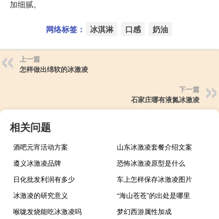
加细腻。
网络标签：
冰淇淋
口感
奶油
上一篇
怎样做出绵软的冰激凌
下一篇
石家庄哪有液氮冰激凌
相关问题
酒吧元宵活动方案
山东冰激凌套餐介绍文案
遵义冰激凌品牌
恐怖冰激凌原型是什么
日化批发利润有多少
车上怎样保存冰激凌图片
冰激凌的研究意义
“海山苍苍”的出处是哪里
喉咙发烧能吃冰激凌吗
梦幻西游属性加成