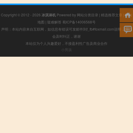
Copyright © 2012 - 2026
冰淇淋机
Powered by
网站分类目录
|
精选推荐文章
|
网站
地图
|
疑难解答
蜀ICP备14006568号
声明：本站内容来自互联网，如信息有错误可发邮件到f_fb#foxmail.com说明，我们
会及时纠正，谢谢
本站仅为个人兴趣爱好，不接盈利性广告及商业合作
小男孩