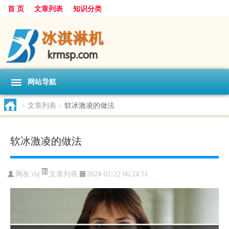
首 页
文章列表
知识分类
网站导航
>
文章列表
>
软冰激凌的做法
软冰激凌的做法
文章列表
网友:
rbj
2024-02-22 06:24:51