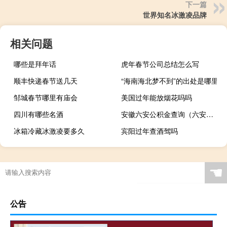
下一篇
世界知名冰激凌品牌
相关问题
哪些是拜年话
虎年春节公司总结怎么写
顺丰快递春节送几天
“海南海北梦不到”的出处是哪里
邹城春节哪里有庙会
美国过年能放烟花吗吗
四川有哪些名酒
安徽六安公积金查询（六安市公积金查询）
冰箱冷藏冰激凌要多久
宾阳过年查酒驾吗
☚
公告