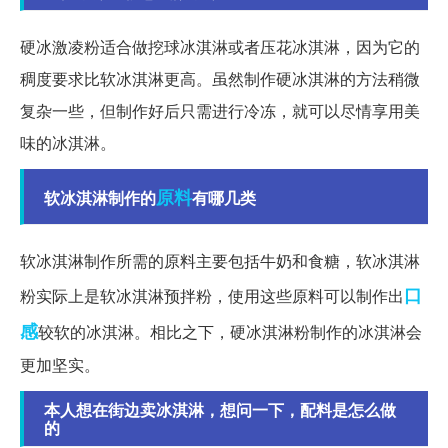
硬冰激凌粉适合做挖球冰淇淋或者压花冰淇淋，因为它的
稠度要求比软冰淇淋更高。虽然制作硬冰淇淋的方法稍微
复杂一些，但制作好后只需进行冷冻，就可以尽情享用美
味的冰淇淋。
原料
软冰淇淋制作的
有哪几类
软冰淇淋制作所需的原料主要包括牛奶和食糖，软冰淇淋
口
粉实际上是软冰淇淋预拌粉，使用这些原料可以制作出
感
较软的冰淇淋。相比之下，硬冰淇淋粉制作的冰淇淋会
更加坚实。
本人想在街边卖冰淇淋，想问一下，配料是怎么做
的