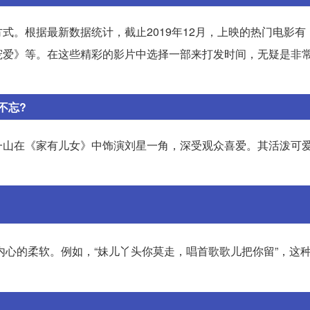
式。根据最新数据统计，截止2019年12月，上映的热门电影有
宠爱》等。在这些精彩的影片中选择一部来打发时间，无疑是非
不忘?
一山在《家有儿女》中饰演刘星一角，深受观众喜爱。其活泼可
内心的柔软。例如，“妹儿丫头你莫走，唱首歌歌儿把你留”，这