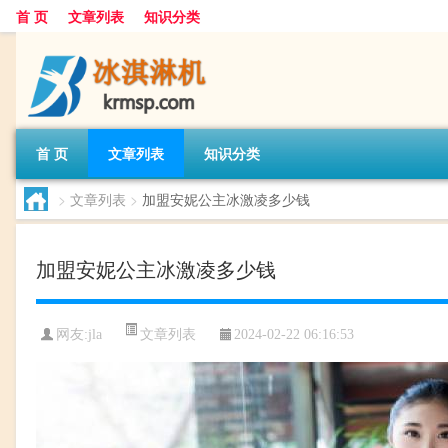
首 页
文章列表
知识分类
首 页
文章列表
知识分类
>
文章列表
>
加盟安妮公主冰激凌多少钱
加盟安妮公主冰激凌多少钱
文章列表
网友:
jla
2024-02-22 06:16:53