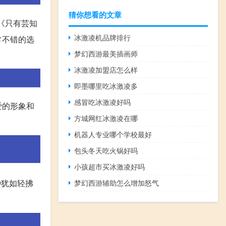
猜你想看的文章
《只有芸知
冰激凌机品牌排行
常不错的选
梦幻西游最美插画师
冰激凌加盟店怎么样
即墨哪里吃冰激凌多
感冒吃冰激凌好吗
爱的形象和
方城网红冰激凌在哪
机器人专业哪个学校最好
包头冬天吃火锅好吗
小孩超市买冰激凌好吗
种犹如轻拂
梦幻西游辅助怎么增加怒气