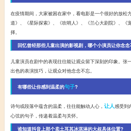
在疫情期间，大家被困在家中，看电影是一个很好的放松方
道》、《星际探索》、《吹哨人》、《兰心大剧院》、《
择。
回忆曾经那些儿童出演的影视剧，哪个小演员让你念念
儿童演员在剧中的表现往往能让观众留下深刻的印象。张
出色的表演技巧，让观众对他念念不忘。
句子
有哪些让你感到温柔的
?
让人
诗句或段落中蕴含的温柔，往往能触动人心，
感受到
心弦的句子，传递着温柔与关怀。
谁知道抖音上那个卖土耳其冰淇淋的大叔具体位置?