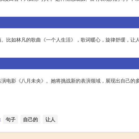
藉。比如林凡的歌曲《一个人生活》，歌词暖心，旋律舒缓，让
出演电影《八月未央》。她将挑战新的表演领域，展现出自己的
：
句子
自己的
让人