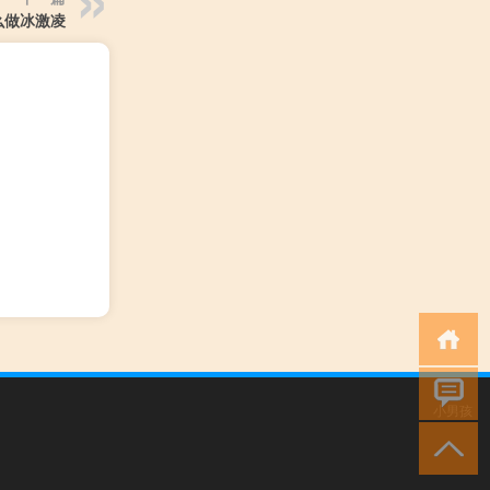
么做冰激凌
小男孩