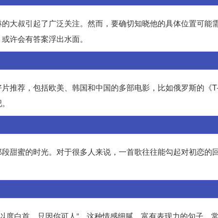
淋的大叔引起了广泛关注。然而，要确切知晓他的具体位置可能
，或许会有答案浮出水面。
片推荐，包括欧美、韩国和中国的多部电影，比如俄罗斯的《T-
吧。
那段甜蜜的时光。对于很多人来说，一首歌往往能勾起对初恋的
 以度白首，只因你可人”。这种情感细腻、富有表现力的句子，