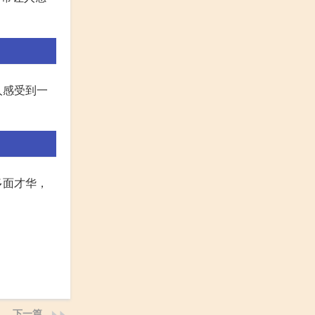
人感受到一
多面才华，
下一篇