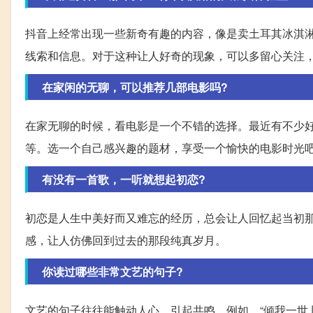
抖音上经常出现一些新奇有趣的内容，像是卖土耳其冰淇
线索和信息。对于这种让人好奇的现象，可以多留心关注
在家闲的无聊，可以推荐几部电影吗?
在家无聊的时候，看电影是一个不错的选择。最近有不少好
等。选一个自己感兴趣的题材，享受一个愉快的电影时光
有没有一首歌，一听就想起初恋?
初恋是人生中美好而又难忘的经历，总会让人回忆起当初
感，让人仿佛回到过去的那段纯真岁月。
你读过哪些非常文艺的句子?
文艺的句子往往能触动人心，引起共鸣。例如，“倾我一世