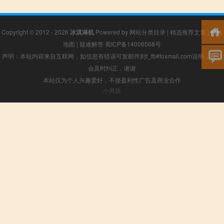
Copyright © 2012 - 2026
冰淇淋机
Powered by
网站分类目录
|
精选推荐文章
|
网站
地图
|
疑难解答
蜀ICP备14006568号
声明：本站内容来自互联网，如信息有错误可发邮件到f_fb#foxmail.com说明，我们
会及时纠正，谢谢
本站仅为个人兴趣爱好，不接盈利性广告及商业合作
小男孩