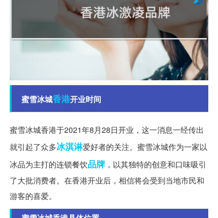
香港
蜜雪冰城
开业时间
蜜雪冰城香港于2021年8月28日开业，这一消息一经传出
冰淇淋
就引起了众多
爱好者的关注。蜜雪冰城作为一家以
品牌
冰品为主打的连锁餐饮
，以其独特的创意和口味吸引
了大批消费者。在香港开业后，相信将会受到当地市民和
游客的喜爱。
蜜雪冰城香港具体位置