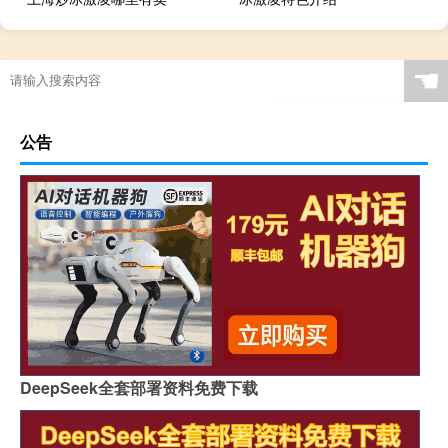
☚
公告
DeepSeek全套部署资料免费下载