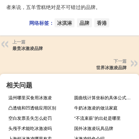
者来说，五羊雪糕绝对是不可错过的品牌。
网络标签：
冰淇淋
品牌
香港
上一篇
最贵冰激凌品牌
下一篇
世界冰激凌品牌
相关问题
温州哪里买食用冰激凌
圆曲线计算坐标的具体公式（圆曲线方位角计算公式）
凸透镜和凹透镜应用区别
牛奶冰激凌的做法家庭
空白发票丢失怎么处罚
“不流束薪”的出处是哪里
头颅手术能吃冰激凌吗
国外冰激凌玩具品牌
上海炒冰激凌哪里有卖
冰激凌特色介绍