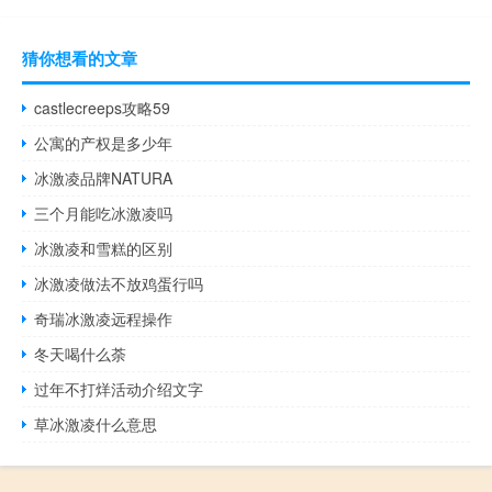
猜你想看的文章
castlecreeps攻略59
公寓的产权是多少年
冰激凌品牌NATURA
三个月能吃冰激凌吗
冰激凌和雪糕的区别
冰激凌做法不放鸡蛋行吗
奇瑞冰激凌远程操作
冬天喝什么荼
过年不打烊活动介绍文字
草冰激凌什么意思