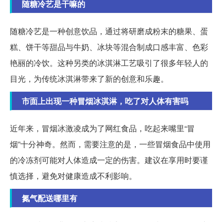
随糖冷艺是干嘛的
随糖冷艺是一种创意饮品，通过将研磨成粉末的糖果、蛋
糕、饼干等甜品与牛奶、冰块等混合制成口感丰富、色彩
艳丽的冷饮。这种另类的冰淇淋工艺吸引了很多年轻人的
目光，为传统冰淇淋带来了新的创意和乐趣。
市面上出现一种冒烟冰淇淋，吃了对人体有害吗
近年来，冒烟冰激凌成为了网红食品，吃起来嘴里“冒
烟”十分神奇。然而，需要注意的是，一些冒烟食品中使用
的冷冻剂可能对人体造成一定的伤害。建议在享用时要谨
慎选择，避免对健康造成不利影响。
氮气配送哪里有