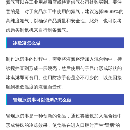
氮气可以在工业用品商店或特定供气公司处购买到。要注
意的是，对于食品加工中使用的氮气，建议选择99.99%的
高纯度氮气，以确保产品质量和安全性。此外，也可以考
虑购买制氮机来自行制备氮气。
冰欺凌怎么做
制作冰淇淋的过程中，需要将液氮逐渐加入混合物中，持
续搅拌直到形成一层硬壳，然后使用勺子舀出形成球状的
冰淇淋即可食用。使用防冻手套是必不可少的，以免因接
触到极低温度的液氮而受伤。
冒烟冰淇淋可以做吗?怎么做
冒烟冰淇淋是一种创新的食品，通过将液氮加入混合物中
形成特殊的冷冻效果，使食品在进入口腔时产生“冒烟”的