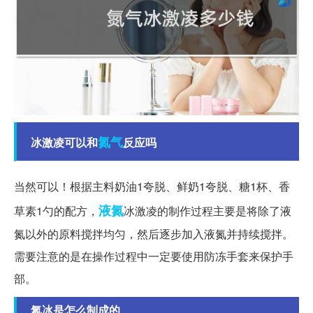
氮气
冰激凌可以和
反应吗
当然可以！根据主料奶油1夸脱、鲜奶1夸脱、糖1杯、香
液氮
草素1勺的配方，
冰激凌的制作过程主要是将除了液
氮以外的原料搅拌均匀，然后逐步加入液氮并持续搅拌。
需要注意的是在操作过程中一定要使用防冻手套来保护手
部。
氮冰是怎么制成的