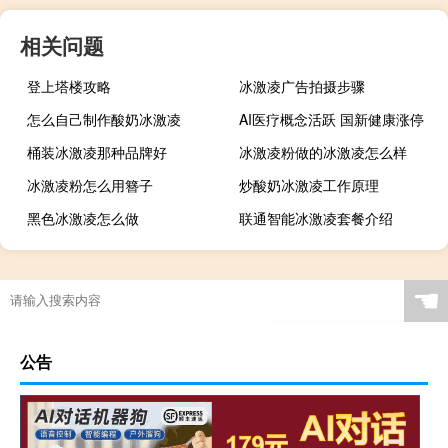
相关问题
登上塔楼攻略
冰激凌广告拍摄步骤
怎么自己制作酸奶冰激凌
AI医疗概念活跃 国新健康涨停
桶装冰激凌那种品牌好
冰激凌粉做的冰激凌怎么样
冰激凌粉怎么用簪子
炒酸奶冰激凌工作原理
黑色冰激凌怎么做
联通智能冰激凌套餐介绍
☚
公告