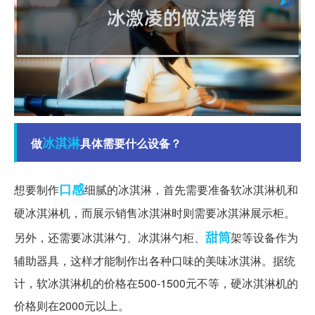
冰淇淋
做
具体需要什么设备？
口感
想要制作
细腻的冰淇淋，首先需要准备软冰淇淋机和
硬冰淇淋机，而展示销售冰淇淋时则需要冰淇淋展示柜。
甜筒
另外，还需要冰淇淋勺、冰淇淋勺柜、
架等设备作为
辅助器具，这样才能制作出各种口味的美味冰淇淋。据统
计，软冰淇淋机的价格在500-1500元不等，硬冰淇淋机的
价格则在2000元以上。