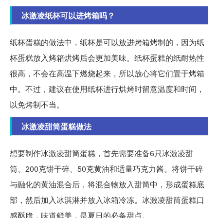
冰激凌纸杯可以进烤箱吗？
纸杯蛋糕的做法中，纸杯是可以放进烤箱烤制的，因为纸
杯蛋糕放入烤箱烘烤后会更加美味。纸杯蛋糕的纸耐热性
很高，不会在高温下燃烧起来，所以放心将它们置于烤箱
中。不过，建议在使用纸杯进行烘烤时留意温度和时间，
以免烤制不当。
冰激凌甜筒蛋糕做法
想要制作冰激凌甜筒蛋糕，首先需要准备6只冰激凌甜
筒、200克饼干碎、50克黄油和适量巧克力酱。将饼干碎
与融化的黄油混合后，将混合物放入甜筒中，形成蛋糕底
部，然后加入冰淇淋并放入冰箱冷冻。冰激凌甜筒蛋糕口
感酥脆，味道鲜美，是夏日的必备甜点。