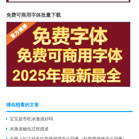
免费可商用字体批量下载
猜你想看的文章
宝宝超市吃冰激凌好吗
冰激凌融化过程描述
大腿上起了好多红疙瘩很痒怎么回事（红疙瘩很痒怎么回事）