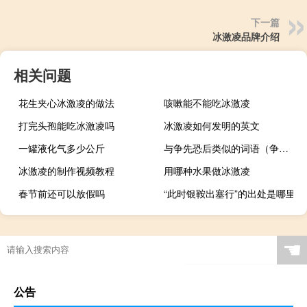
下一篇
冰激凌品牌介绍
相关问题
花生夹心冰激凌的做法
咳嗽能不能吃冰激凌
打完头孢能吃冰激凌吗
冰激凌如何发明的英文
一罐液化气多少公斤
与争先恐后类似的词语（争先恐后类似的词语）
冰激凌的制作视频教程
用哪种水果做冰激凌
春节前还可以放假吗
“此时银鞍出塞行”的出处是哪里
☚
公告