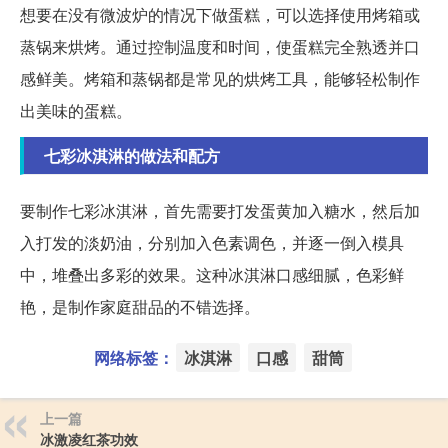
想要在没有微波炉的情况下做蛋糕，可以选择使用烤箱或
蒸锅来烘烤。通过控制温度和时间，使蛋糕完全熟透并口
感鲜美。烤箱和蒸锅都是常见的烘烤工具，能够轻松制作
出美味的蛋糕。
七彩冰淇淋的做法和配方
要制作七彩冰淇淋，首先需要打发蛋黄加入糖水，然后加
入打发的淡奶油，分别加入色素调色，并逐一倒入模具
中，堆叠出多彩的效果。这种冰淇淋口感细腻，色彩鲜
艳，是制作家庭甜品的不错选择。
网络标签：
冰淇淋
口感
甜筒
上一篇
冰激凌红茶功效