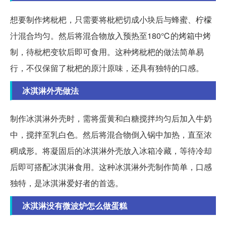
想要制作烤枇杷，只需要将枇杷切成小块后与蜂蜜、柠檬
汁混合均匀。然后将混合物放入预热至180℃的烤箱中烤
制，待枇杷变软后即可食用。这种烤枇杷的做法简单易
行，不仅保留了枇杷的原汁原味，还具有独特的口感。
冰淇淋外壳做法
制作冰淇淋外壳时，需将蛋黄和白糖搅拌均匀后加入牛奶
中，搅拌至乳白色。然后将混合物倒入锅中加热，直至浓
稠成形。将凝固后的冰淇淋外壳放入冰箱冷藏，等待冷却
后即可搭配冰淇淋食用。这种冰淇淋外壳制作简单，口感
独特，是冰淇淋爱好者的首选。
冰淇淋没有微波炉怎么做蛋糕