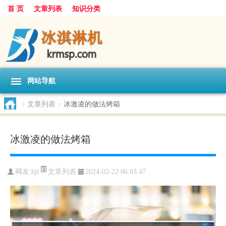
首 页
文章列表
知识分类
网站导航
>
文章列表
>
冰激凌的做法烤箱
冰激凌的做法烤箱
文章列表
网友:
bjl
2024-02-22 06:03:47