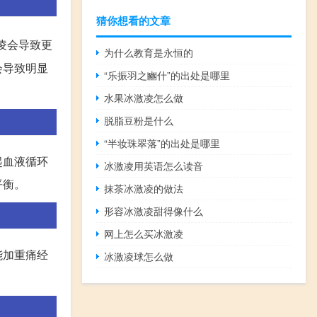
猜你想看的文章
凌会导致更
为什么教育是永恒的
会导致明显
“乐振羽之豳什”的出处是哪里
水果冰激凌怎么做
脱脂豆粉是什么
“半妆珠翠落”的出处是哪里
起血液循环
冰激凌用英语怎么读音
平衡。
抹茶冰激凌的做法
形容冰激凌甜得像什么
网上怎么买冰激凌
能加重痛经
冰激凌球怎么做