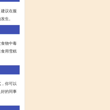
，建议在服
的发生。
发食物中毒
在食用雪糕
式，你可以
良好的同事