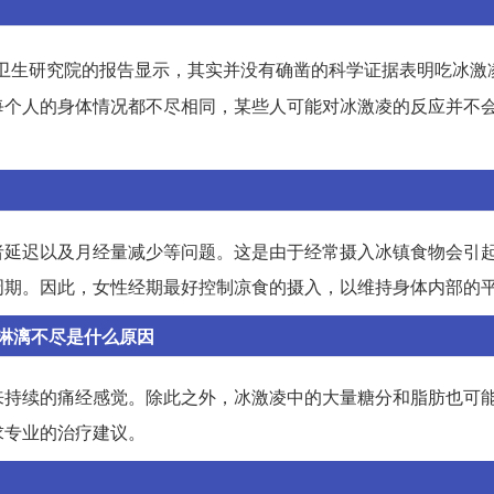
卫生研究院的报告显示，其实并没有确凿的科学证据表明吃冰激
每个人的身体情况都不尽相同，某些人可能对冰激凌的反应并不
者延迟以及月经量减少等问题。这是由于经常摄入冰镇食物会引
周期。因此，女性经期最好控制凉食的摄入，以维持身体内部的
淋漓不尽是什么原因
来持续的痛经感觉。除此之外，冰激凌中的大量糖分和脂肪也可
求专业的治疗建议。