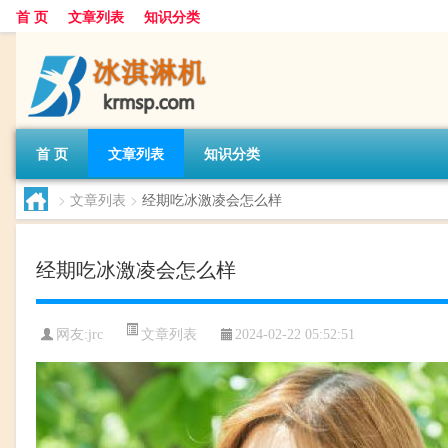
首 页
文章列表
知识分类
首 页
文章列表
知识分类
>
文章列表
>
经期吃冰激凌会怎么样
经期吃冰激凌会怎么样
文章列表
网友:
jrc
2024-02-22 05:52:51