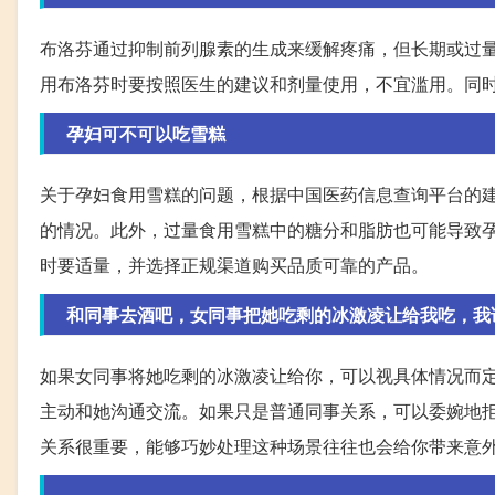
布洛芬通过抑制前列腺素的生成来缓解疼痛，但长期或过
用布洛芬时要按照医生的建议和剂量使用，不宜滥用。同
孕妇可不可以吃雪糕
关于孕妇食用雪糕的问题，根据中国医药信息查询平台的
的情况。此外，过量食用雪糕中的糖分和脂肪也可能导致
时要适量，并选择正规渠道购买品质可靠的产品。
和同事去酒吧，女同事把她吃剩的冰激凌让给我吃，我
如果女同事将她吃剩的冰激凌让给你，可以视具体情况而
主动和她沟通交流。如果只是普通同事关系，可以委婉地
关系很重要，能够巧妙处理这种场景往往也会给你带来意