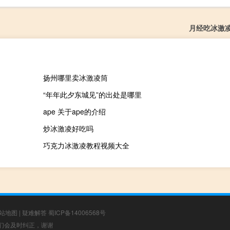
月经吃冰激
扬州哪里卖冰激凌筒
“年年此夕东城见”的出处是哪里
ape 关于ape的介绍
炒冰激凌好吃吗
巧克力冰激凌教程视频大全
站地图
|
疑难解答
蜀ICP备14006568号
，我们会及时纠正，谢谢