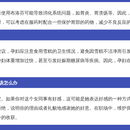
量使用布洛芬可能导致消化系统问题，如胃炎、胃溃疡等。因此
时，可以考虑在服药时配合一些保护胃部的药物，减少不良反应
建议，孕妇应注意食用雪糕的卫生情况，避免因雪糕不洁净而引
孕妇体重增加过快，甚至引发妊娠期糖尿病等疾病。因此，孕妇
该怎么办
定。如果你对这个女同事有好感，这可能是她表达好感的一种方
拒绝，说明你的理由或者礼貌地感谢她的好意。在职场中，维护
外的收获。