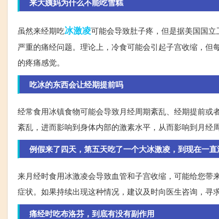
来大姨妈为什么不能吃雪糕
冰激凌
虽然来经期吃
可能会导致肚子疼，但是据美国国立
严重的痛经问题。理论上，冷食可能会引起子宫收缩，但
的疼痛感觉。
吃冰的东西会让经期提前吗
经常食用冰镇食物可能会导致月经周期紊乱、经期提前或
紊乱，进而影响到身体内部的激素水平，从而影响到月经
例假来了四天，第五天吃了一个大冰激凌，到现在一直
来月经时食用冰激凌会导致血管和子宫收缩，可能给您带
症状。如果持续出现这种情况，建议及时向医生咨询，寻
痛经时吃布洛芬，到底有没有副作用