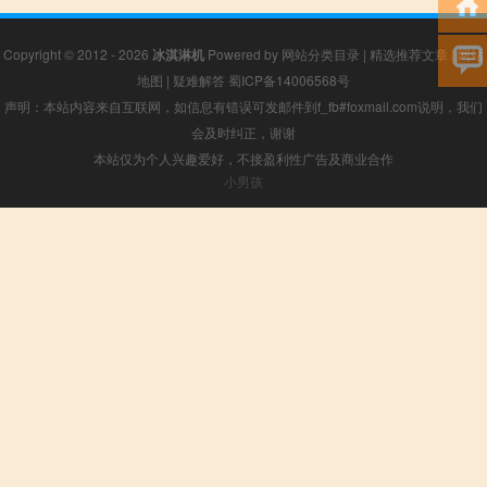
Copyright © 2012 - 2026
冰淇淋机
Powered by
网站分类目录
|
精选推荐文章
|
网站
地图
|
疑难解答
蜀ICP备14006568号
声明：本站内容来自互联网，如信息有错误可发邮件到f_fb#foxmail.com说明，我们
会及时纠正，谢谢
本站仅为个人兴趣爱好，不接盈利性广告及商业合作
小男孩