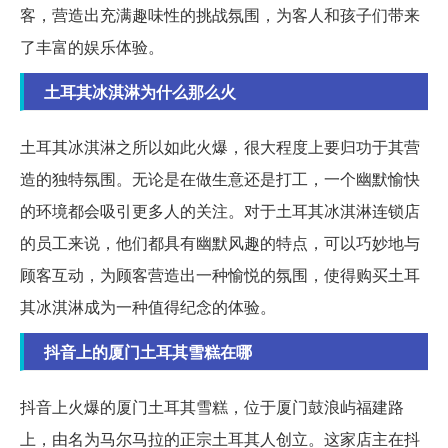
客，营造出充满趣味性的挑战氛围，为客人和孩子们带来
了丰富的娱乐体验。
土耳其冰淇淋为什么那么火
土耳其冰淇淋之所以如此火爆，很大程度上要归功于其营
造的独特氛围。无论是在做生意还是打工，一个幽默愉快
的环境都会吸引更多人的关注。对于土耳其冰淇淋连锁店
的员工来说，他们都具有幽默风趣的特点，可以巧妙地与
顾客互动，为顾客营造出一种愉悦的氛围，使得购买土耳
其冰淇淋成为一种值得纪念的体验。
抖音上的厦门土耳其雪糕在哪
抖音上火爆的厦门土耳其雪糕，位于厦门鼓浪屿福建路
上，由名为马尔马拉的正宗土耳其人创立。这家店主在抖