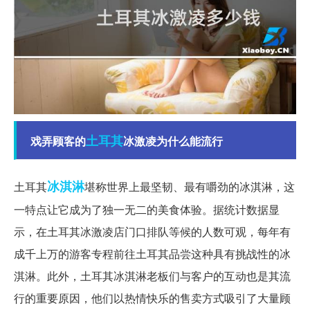
土耳其
戏弄顾客的
冰激凌为什么能流行
冰淇淋
土耳其
堪称世界上最坚韧、最有嚼劲的冰淇淋，这
一特点让它成为了独一无二的美食体验。据统计数据显
示，在土耳其冰激凌店门口排队等候的人数可观，每年有
成千上万的游客专程前往土耳其品尝这种具有挑战性的冰
淇淋。此外，土耳其冰淇淋老板们与客户的互动也是其流
行的重要原因，他们以热情快乐的售卖方式吸引了大量顾