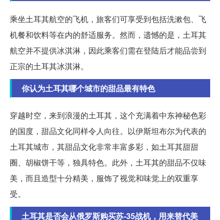
乘坐土耳其航空的飞机，旅客们可享受到包括洗漱包、飞
机餐和饮料等在内的舒适服务。然而，遗憾的是，土耳其
航空并不提供冰淇淋，因此乘客们需在登陆后才能品尝到
正宗的土耳其冰淇淋。
你认为土耳其哪个城市的甜品最有特色
穿越时空，来到浪漫的土耳其，这个充满着中东神秘色彩
的国度，甜品文化同样令人向往。以伊斯坦布尔为代表的
土耳其城市，其甜品文化非常丰富多彩，如土耳其甜甜
圈、胡椒饼干等，独具特色。此外，土耳其的甜品不仅味
美，而且造型十分精美，服饰了视觉和味觉上的双重享
受。
土耳其是否会从俄罗斯购买苏-35战机，用来替代美