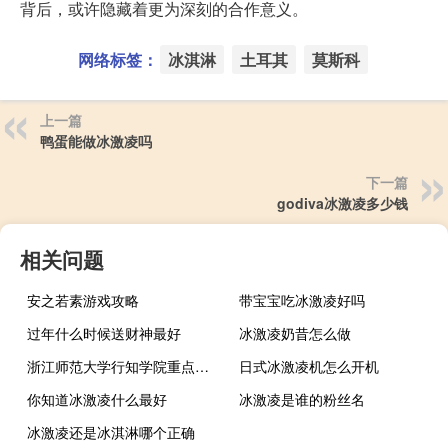
背后，或许隐藏着更为深刻的合作意义。
网络标签：
冰淇淋
土耳其
莫斯科
上一篇
鸭蛋能做冰激凌吗
下一篇
godiva冰激凌多少钱
相关问题
安之若素游戏攻略
带宝宝吃冰激凌好吗
过年什么时候送财神最好
冰激凌奶昔怎么做
浙江师范大学行知学院重点专业有哪些
日式冰激凌机怎么开机
你知道冰激凌什么最好
冰激凌是谁的粉丝名
冰激凌还是冰淇淋哪个正确