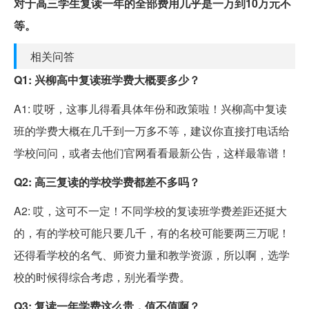
对于高三学生复读一年的全部费用几乎是一万到10万元不
等。
相关问答
Q1: 兴柳高中复读班学费大概要多少？
A1: 哎呀，这事儿得看具体年份和政策啦！兴柳高中复读
班的学费大概在几千到一万多不等，建议你直接打电话给
学校问问，或者去他们官网看看最新公告，这样最靠谱！
Q2: 高三复读的学校学费都差不多吗？
A2: 哎，这可不一定！不同学校的复读班学费差距还挺大
的，有的学校可能只要几千，有的名校可能要两三万呢！
还得看学校的名气、师资力量和教学资源，所以啊，选学
校的时候得综合考虑，别光看学费。
Q3: 复读一年学费这么贵，值不值啊？