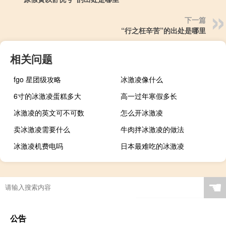
下一篇
“行之枉辛苦”的出处是哪里
相关问题
fgo 星团级攻略
冰激凌像什么
6寸的冰激凌蛋糕多大
高一过年寒假多长
冰激凌的英文可不可数
怎么开冰激凌
卖冰激凌需要什么
牛肉拌冰激凌的做法
冰激凌机费电吗
日本最难吃的冰激凌
☚
公告