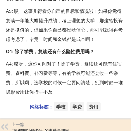
A3: 哎，这事儿得看你自己的目标和情况啦！如果你觉得
复读一年能大幅提升成绩，考上理想的大学，那这笔投资
还是挺值的，但如果你自己都没啥信心，那可能就得再考
虑考虑了，毕竟，时间和金钱都是成本啊！
Q4: 除了学费，复读还有什么隐性费用吗？
A4: 哎呀，这你可问对了！除了学费，复读还可能有住宿
费、资料费、补习费等等，有的学校可能还会收一些杂
费，所以啊，选学校的时候一定要问清楚，别到时候一堆
隐形费用让你措手不及！
网络标签：
学校
学费
费用
上一篇
“原假簧以舒忧兮”的出处是哪里