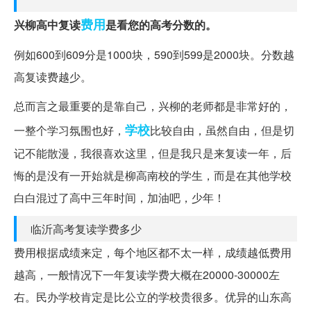
费用
兴柳高中复读
是看您的高考分数的。
例如600到609分是1000块，590到599是2000块。分数越
高复读费越少。
总而言之最重要的是靠自己，兴柳的老师都是非常好的，
学校
一整个学习氛围也好，
比较自由，虽然自由，但是切
记不能散漫，我很喜欢这里，但是我只是来复读一年，后
悔的是没有一开始就是柳高南校的学生，而是在其他学校
白白混过了高中三年时间，加油吧，少年！
临沂高考复读学费多少
费用根据成绩来定，每个地区都不太一样，成绩越低费用
越高，一般情况下一年复读学费大概在20000-30000左
右。民办学校肯定是比公立的学校贵很多。优异的山东高