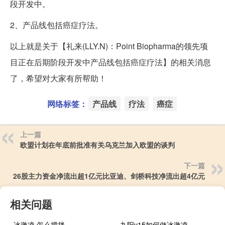
段开发中。
2、产品线包括癌症疗法。
以上就是关于【礼来(LLY.N)：Point Biopharma的领先项
目正在后期阶段开发中产品线包括癌症疗法】的相关消息
了，希望对大家有所帮助！
网络标签：
产品线
疗法
癌症
上一篇
欧盟计划在年底前批准有关乌克兰加入欧盟的谈判
下一篇
26股主力资金净流出超1亿元比亚迪、剑桥科技净流出超4亿元
相关问题
冰激凌 怎么搅拌
九阳v15如何做冰激凌