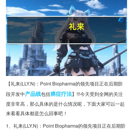
【礼来(LLY.N)：Point Biopharma的领先项目正在后期阶
产品线
癌症
疗法
段开发中
包括
】!!!今天受到全网的关注
度非常高，那么具体的是什么情况呢，下面大家可以一起
来看看具体都是怎么回事吧！
1、礼来(LLY.N)：Point Biopharma的领先项目正在后期阶