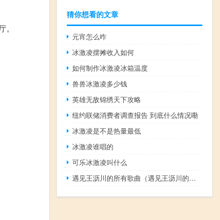
猜你想看的文章
华厅。
元宵怎么咋
冰激凌摆摊收入如何
如何制作冰激凌冰箱温度
兽兽冰激凌多少钱
英雄无敌锦绣天下攻略
纽约联储消费者调查报告 到底什么情况嘞
冰激凌是不是热量最低
冰激凌谁唱的
可乐冰激凌叫什么
遇见王沥川的所有歌曲（遇见王沥川的全部歌曲）