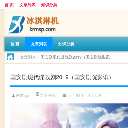
首 页
文章列表
知识分类
首 页
文章列表
知识分类
>
文章列表
>
国安剧现代谍战剧2019（国安剧院影讯）
国安剧现代谍战剧2019（国安剧院影讯）
文章列表
网友:
ga
2024-04-10 01:13:29