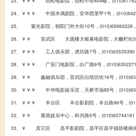
23、￥￥￥ 劲松电影院，劲松中街404楼，(010)677827
24、￥￥￥ 中国木偶剧院，安华西里甲1号，(010)64254
25、 紫光影院，朝阳门外大街10号，(010)65992228，
26、￥￥ 宣武区 大观楼大银幕电影院，大栅栏街36号，(01
27、￥￥￥ 工人俱乐部，虎坊路7号，(010)6353539
28、￥￥￥ 广安门电影院，白广路8号，(010)6352271
29、￥￥ 鑫融俱乐部，宣武区白纸坊街16号，(010)635
30、￥￥￥ 中华电影娱乐宫，天桥市场85号，(010)6303
31、￥￥￥ 丰台区 丰台影剧院，丰台路96号，(010)63
32、￥￥ 紫燕娱乐中心，科兴路5号，(010)63744181，
33、￥ 其它区 昌平影剧院，昌平区昌平镇鼓楼南街6号，(01