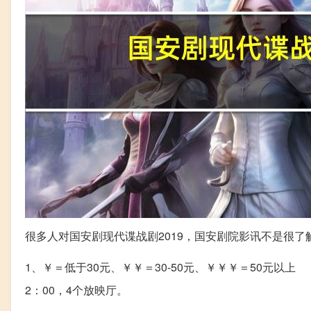
很多人对国安剧现代谍战剧2019，国安剧院影讯不是很
1、￥＝低于30元、￥￥＝30-50元、￥￥￥＝50元
2：00，4个放映厅。