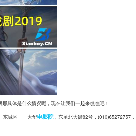
了解那具体是什么情况呢，现在让我们一起来瞧瞧吧！
电影院
以上 东城区 大华
，东单北大街82号，(010)65272757，