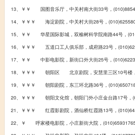
13、￥￥ 国图音乐厅，中关村南大街33号，(010)88545
14、￥￥￥ 海淀剧院，中关村大街28号，(010)6255802
15、￥￥ 华星国际影城，双榆树科学院南路44号，(010)8
16、￥￥￥ 五道口工人俱乐部，成府路23号，(010)623
17、￥￥ 中影电影院，新街口外大街25号，(010)622
18、￥￥￥ 朝阳区 北京剧院，安慧里三区10号楼，(010)
19、￥￥￥ 朝阳剧院，东三环北路36号，(010)65071818
20、￥￥￥ 朝阳文化馆，朝阳门外小庄金台路17号，(010)8
21、￥￥￥ 红霞影剧院，酒仙桥红霞路13号，(010)6437
22、￥ 呼家楼电影院，小庄新街大院，(010)65931765