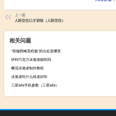
上一篇
人际交往口才训练（人际交往）
相关问题
“荷锄西崦觅桤栽”的出处是哪里
伊利巧克力冰激凌能吃吗
樱花冰激凌制作教程
冰激凌吃什么味道好吃
三星a6s手机参数（三星a6s）