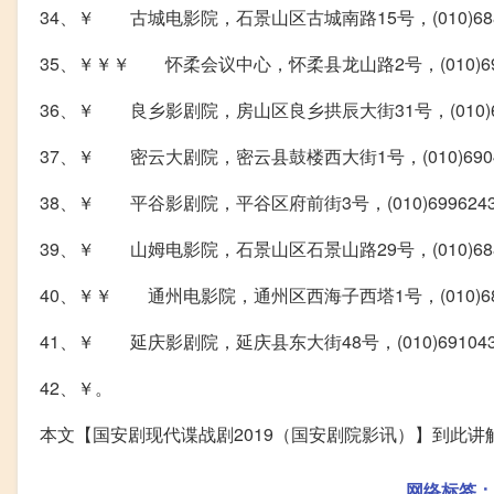
34、￥ 古城电影院，石景山区古城南路15号，(010)68874
35、￥￥￥ 怀柔会议中心，怀柔县龙山路2号，(010)69621
36、￥ 良乡影剧院，房山区良乡拱辰大街31号，(010)698
37、￥ 密云大剧院，密云县鼓楼西大街1号，(010)69041
38、￥ 平谷影剧院，平谷区府前街3号，(010)6996243
39、￥ 山姆电影院，石景山区石景山路29号，(010)6887
40、￥￥ 通州电影院，通州区西海子西塔1号，(010)6854
41、￥ 延庆影剧院，延庆县东大街48号，(010)69104
42、￥。
本文【国安剧现代谍战剧2019（国安剧院影讯）】到此
网络标签：