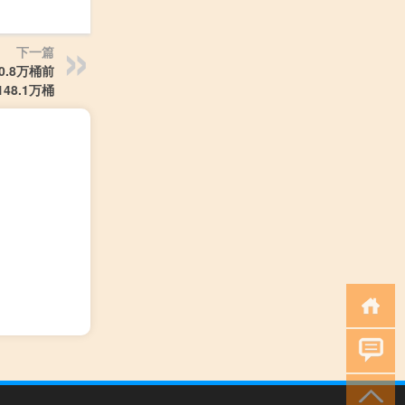
下一篇
0.8万桶前
148.1万桶