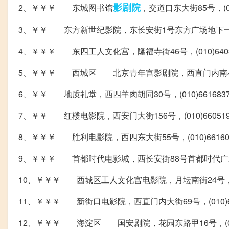
影剧院
2、￥￥￥ 东城图书馆
，交道口东大街85号，(010
3、￥￥ 东方新世纪影院，东长安街1号东方广场地下一层东侧，(
4、￥￥￥ 东四工人文化宫，隆福寺街46号，(010)64031
5、￥￥￥ 西城区 北京青年宫影剧院，西直门内南小街68号，
6、￥￥ 地质礼堂，西四羊肉胡同30号，(010)6616837
7、￥￥ 红楼电影院，西安门大街156号，(010)660519
8、￥￥￥ 胜利电影院，西四东大街55号，(010)661603
9、￥￥￥ 首都时代电影城，西长安街88号首都时代广场地下一层
10、￥￥￥ 西城区工人文化宫电影院，月坛南街24号，(010)
11、￥￥￥ 新街口电影院，西直门内大街69号，(010)622
12、￥￥￥ 海淀区 国安剧院，花园东路甲16号，(010)6