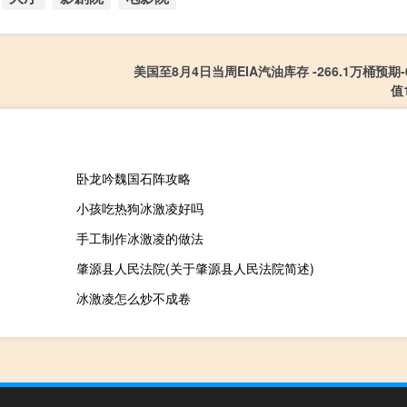
美国至8月4日当周EIA汽油库存 -266.1万桶预期-
值
卧龙吟魏国石阵攻略
小孩吃热狗冰激凌好吗
手工制作冰激凌的做法
肇源县人民法院(关于肇源县人民法院简述)
冰激凌怎么炒不成卷