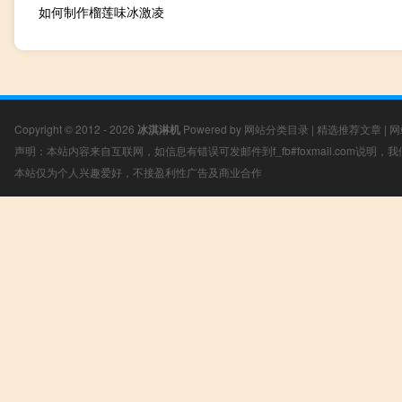
如何制作榴莲味冰激凌
Copyright © 2012 - 2026
冰淇淋机
Powered by
网站分类目录
|
精选推荐文章
|
网
声明：本站内容来自互联网，如信息有错误可发邮件到f_fb#foxmail.com说明
本站仅为个人兴趣爱好，不接盈利性广告及商业合作