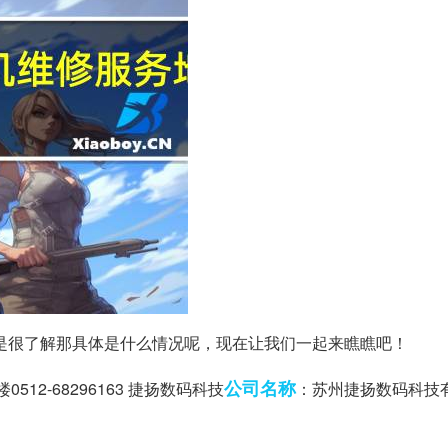
是很了解那具体是什么情况呢，现在让我们一起来瞧瞧吧！
公司名称
12-68296163 捷扬数码科技
：苏州捷扬数码科技