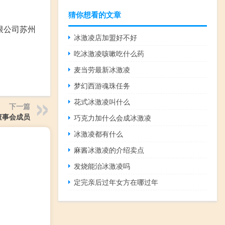
猜你想看的文章
有限公司苏州
冰激凌店加盟好不好
吃冰激凌咳嗽吃什么药
麦当劳最新冰激凌
梦幻西游魂珠任务
花式冰激凌叫什么
下一篇
董事会成员
巧克力加什么会成冰激凌
冰激凌都有什么
麻酱冰激凌的介绍卖点
发烧能治冰激凌吗
定完亲后过年女方在哪过年