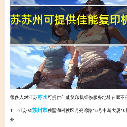
苏州
很多人对江苏
可提供佳能复印机维修服务地址在哪不
苏州市
1、 江苏省
独墅湖科教区月亮湾路15号中新大厦10楼05
州