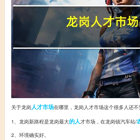
人才市场
关于龙岗
在哪里，龙岗人才市场这个很多人还不
的人
1、龙岗新路程是龙岗最大
才市场，在龙岗镇汽车站/
2、环境确实好。