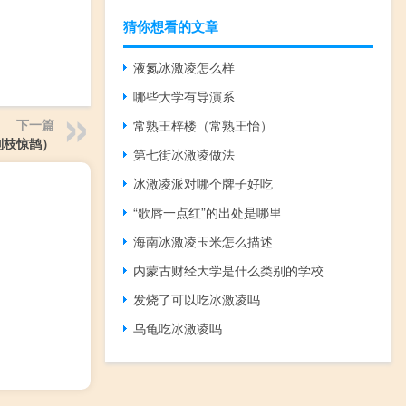
猜你想看的文章
液氮冰激凌怎么样
哪些大学有导演系
下一篇
常熟王梓楼（常熟王怡）
别枝惊鹊）
第七街冰激凌做法
冰激凌派对哪个牌子好吃
“歌唇一点红”的出处是哪里
海南冰激凌玉米怎么描述
内蒙古财经大学是什么类别的学校
发烧了可以吃冰激凌吗
乌龟吃冰激凌吗