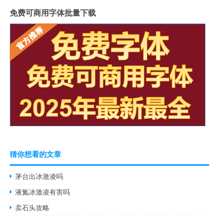
免费可商用字体批量下载
猜你想看的文章
茅台出冰激凌吗
液氮冰激凌有害吗
卖石头攻略