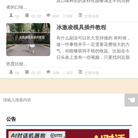
其口味种类的多样性能够满足不同消费
者的口味...
bjl
02-22
694
538
文章列表
冰激凌模具插件教程
有什么副业可以长久坚持做的 有时候，
做一件事情并不一定需要花费很大的力
气，却能够获得不错的收益。比如在今
日头条上发布一些视频，只要找到近期
热度比较...
bjl
02-22
208
423
文章列表
☚
公告