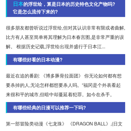
日本
的浮世绘，算是日本的历史特色文化产物吗?
它是怎么流传下来的?
很多朋友都曾听说过浮世绘,但对其认识非常有限或者曲解,
比方有人甚至简单将其理解为日本春宫图,是非常严重的误
解。 根据历史记载,浮世绘出现并盛行于日本江...
有哪些好看的日本动漫?
最近在追的番剧: 《博多豚骨拉面团》 你无论如何都有想
要杀掉的人,无论怎样都想要杀人吗。”福冈是个外表看起
来很和平的城市,但暗中却蔓延着犯罪。如今在杀手。
有哪些经典的日漫可以推荐一下吗?
第一部冒险类动漫《七龙珠》 《DRAGON BALL》,(日文