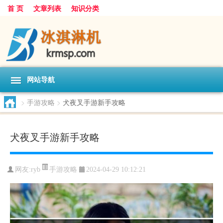
首 页
文章列表
知识分类
网站导航
>
手游攻略
>
犬夜叉手游新手攻略
犬夜叉手游新手攻略
手游攻略
网友:
ryb
2024-04-29 10:12:21