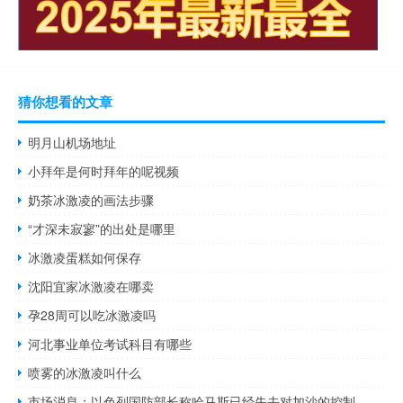
猜你想看的文章
明月山机场地址
小拜年是何时拜年的呢视频
奶茶冰激凌的画法步骤
“才深未寂寥”的出处是哪里
冰激凌蛋糕如何保存
沈阳宜家冰激凌在哪卖
孕28周可以吃冰激凌吗
河北事业单位考试科目有哪些
喷雾的冰激凌叫什么
市场消息：以色列国防部长称哈马斯已经失去对加沙的控制