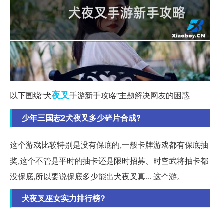
夜叉
以下围绕“犬
手游新手攻略”主题解决网友的困惑
少年三国志2犬夜叉多少碎片合成?
这个游戏比较特别是没有保底的,一般卡牌游戏都有保底抽
奖,这个不管是平时的抽卡还是限时招募、时空武将抽卡都
没保底,所以要说保底多少能出犬夜叉真... 这个游。
犬夜叉巫女实力排行榜?