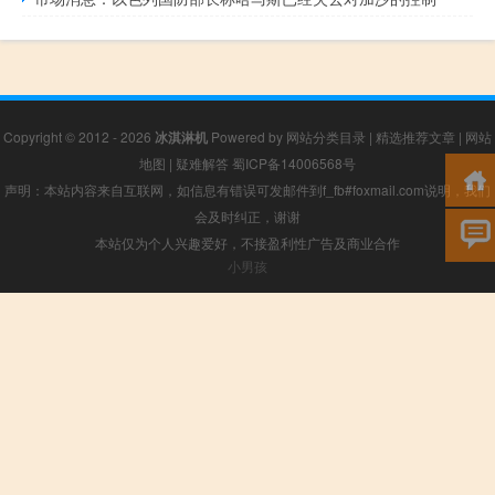
Copyright © 2012 - 2026
冰淇淋机
Powered by
网站分类目录
|
精选推荐文章
|
网站
地图
|
疑难解答
蜀ICP备14006568号
声明：本站内容来自互联网，如信息有错误可发邮件到f_fb#foxmail.com说明，我们
会及时纠正，谢谢
本站仅为个人兴趣爱好，不接盈利性广告及商业合作
小男孩