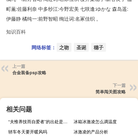
町薫:佐藤利奈 中多纱江:今野宏美 七咲逢:ゆかな 森岛遥:
伊藤静 橘纯一:前野智昭 绚辻词:名冢佳织 。
知识百科
网络标签：
之吻
圣诞
穗子
上一篇
合金装备psp攻略
下一篇
简单闯关图攻略
相关问题
“夫惟养技而自爱者”的出处是哪里
冰箱冰激凌怎么调温度
轿车冬天要开暖风吗
冰激凌的产品分析