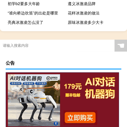
初学b2要多大年龄
遵义冰激凌品牌
“谁向桥边吹笛”的出处是哪里
花样冰激凌的做法
亮典冰激凌怎么没了
原味冰激凌多少大卡
☚
公告