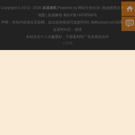
Copyright © 2012 - 2026
冰淇淋机
Powered by
网站分类目录
|
精选推荐文章
|
网站
地图
|
疑难解答
蜀ICP备14006568号
声明：本站内容来自互联网，如信息有错误可发邮件到f_fb#foxmail.com说明，我们
会及时纠正，谢谢
本站仅为个人兴趣爱好，不接盈利性广告及商业合作
小男孩