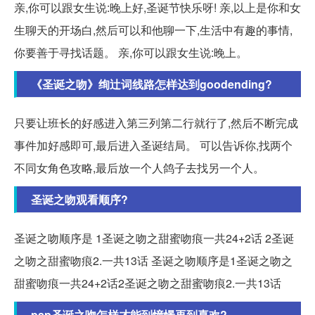
亲,你可以跟女生说:晚上好,圣诞节快乐呀! 亲,以上是你和女
生聊天的开场白,然后可以和他聊一下,生活中有趣的事情,
你要善于寻找话题。 亲,你可以跟女生说:晚上。
《圣诞之吻》绚辻词线路怎样达到goodending?
只要让班长的好感进入第三列第二行就行了,然后不断完成
事件加好感即可,最后进入圣诞结局。 可以告诉你,找两个
不同女角色攻略,最后放一个人鸽子去找另一个人。
圣诞之吻观看顺序?
圣诞之吻顺序是 1圣诞之吻之甜蜜吻痕一共24+2话 2圣诞
之吻之甜蜜吻痕2.一共13话 圣诞之吻顺序是1圣诞之吻之
甜蜜吻痕一共24+2话2圣诞之吻之甜蜜吻痕2.一共13话
psp圣诞之吻怎样才能到憧憬再到喜欢?