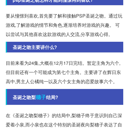
要从憧憬到喜欢,首先要了解和接触PSP圣诞之吻。通过玩
游戏,了解游戏的情节和角色,逐渐培养对游戏的兴趣。 可
以尝试与其他喜欢这款游戏的人交流,分享游戏心得。
圣诞之吻主要讲什么?
目前来看为24集,大概在12月17日完结。暂定主角为六个,
但目前还有一个可能成为第七个主角。主要讲了在辉日东
高中,男主人公橘纯一以及六个女主角的恋爱故事六个。
穗子
圣诞之吻梨
结局?
在《圣诞之吻梨穗子》的结局中,梨穗子终于意识到自己深
爱着小泉,而小泉也在这个特别的圣诞夜向梨穗子表达了自