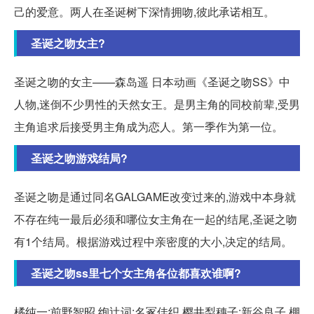
己的爱意。两人在圣诞树下深情拥吻,彼此承诺相互。
圣诞之吻女主?
圣诞之吻的女主——森岛遥 日本动画《圣诞之吻SS》中
人物,迷倒不少男性的天然女王。是男主角的同校前辈,受男
主角追求后接受男主角成为恋人。第一季作为第一位。
圣诞之吻游戏结局?
圣诞之吻是通过同名GALGAME改变过来的,游戏中本身就
不存在纯一最后必须和哪位女主角在一起的结尾,圣诞之吻
有1个结局。根据游戏过程中亲密度的大小,决定的结局。
圣诞之吻ss里七个女主角各位都喜欢谁啊?
橘纯一:前野智昭 绚辻词:名冢佳织 樱井梨穗子:新谷良子 棚