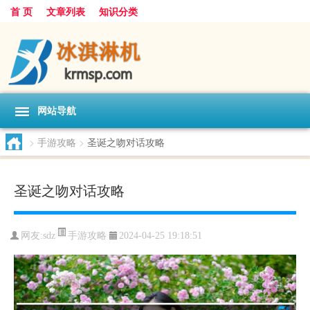
首 页
文章列表
知识分类
网站导航
>
手游攻略
>
圣诞之吻对话攻略
圣诞之吻对话攻略
手游攻略
网友:
sdz
2024-04-25 19:18:51