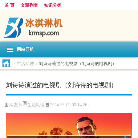
首 页
文章列表
知识分类
网站导航
>
生活助理
>
刘诗诗演过的电视剧（刘诗诗的电视剧）
刘诗诗演过的电视剧（刘诗诗的电视剧）
生活助理
网友:
ls
2024-03-09 03:14:26