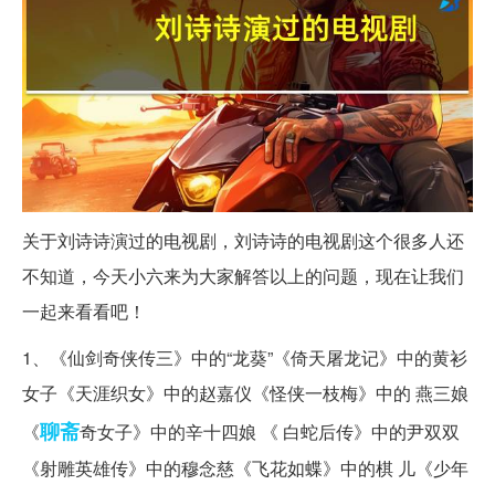
关于刘诗诗演过的电视剧，刘诗诗的电视剧这个很多人还
不知道，今天小六来为大家解答以上的问题，现在让我们
一起来看看吧！
1、《仙剑奇侠传三》中的“龙葵”《倚天屠龙记》中的黄衫
女子《天涯织女》中的赵嘉仪《怪侠一枝梅》中的 燕三娘
聊斋
《
奇女子》中的辛十四娘 《 白蛇后传》中的尹双双
《射雕英雄传》中的穆念慈《飞花如蝶》中的棋 儿《少年