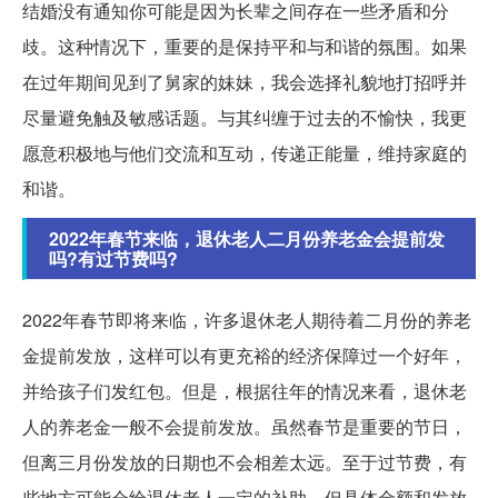
结婚没有通知你可能是因为长辈之间存在一些矛盾和分
歧。这种情况下，重要的是保持平和与和谐的氛围。如果
在过年期间见到了舅家的妹妹，我会选择礼貌地打招呼并
尽量避免触及敏感话题。与其纠缠于过去的不愉快，我更
愿意积极地与他们交流和互动，传递正能量，维持家庭的
和谐。
2022年春节来临，退休老人二月份养老金会提前发
吗?有过节费吗?
2022年春节即将来临，许多退休老人期待着二月份的养老
金提前发放，这样可以有更充裕的经济保障过一个好年，
并给孩子们发红包。但是，根据往年的情况来看，退休老
人的养老金一般不会提前发放。虽然春节是重要的节日，
但离三月份发放的日期也不会相差太远。至于过节费，有
些地方可能会给退休老人一定的补助，但具体金额和发放