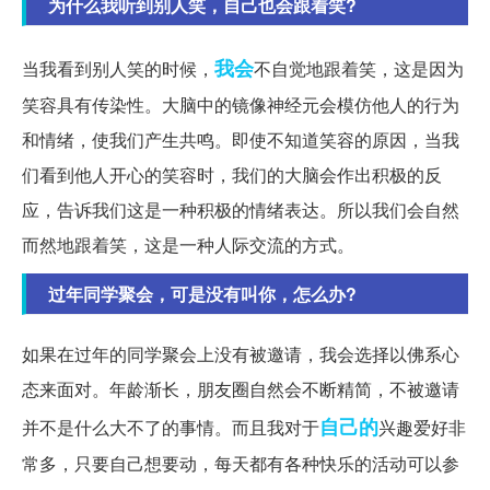
为什么我听到别人笑，自己也会跟着笑?
我会
当我看到别人笑的时候，
不自觉地跟着笑，这是因为
笑容具有传染性。大脑中的镜像神经元会模仿他人的行为
和情绪，使我们产生共鸣。即使不知道笑容的原因，当我
们看到他人开心的笑容时，我们的大脑会作出积极的反
应，告诉我们这是一种积极的情绪表达。所以我们会自然
而然地跟着笑，这是一种人际交流的方式。
过年同学聚会，可是没有叫你，怎么办?
如果在过年的同学聚会上没有被邀请，我会选择以佛系心
态来面对。年龄渐长，朋友圈自然会不断精简，不被邀请
自己的
并不是什么大不了的事情。而且我对于
兴趣爱好非
常多，只要自己想要动，每天都有各种快乐的活动可以参