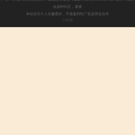
会及时纠正，谢谢
本站仅为个人兴趣爱好，不接盈利性广告及商业合作
小男孩