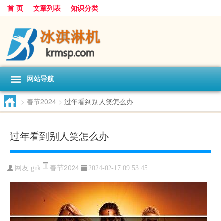
首 页
文章列表
知识分类
网站导航
>
春节2024
>
过年看到别人笑怎么办
过年看到别人笑怎么办
春节2024
网友:
gnk
2024-02-17 09:53:45