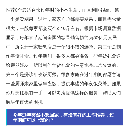
推荐3个最适合快过年时的小本生意，而且利润很高。第
一个是卖糖果。过年，家家户户都需要糖果，而且需求量
很大，一般每家都会买个8-10斤左右。根据市场调查数据
显示，每年春节期间全国的糖果销售额约为50亿元人民
币。所以开一家糖果店是一个很不错的选择。第二个是制
作年货礼盒。过年期间，很多人都会准备一些年货礼盒送
给亲朋好友，所以制作年货礼盒的生意也是非常火爆的。
第三个是扮演年夜饭厨师。很多家庭在过年期间都愿意请
一些厨师来家里做年夜饭，提供丰盛的年夜饭菜肴。如果
你对烹饪很有一手，可以考虑提供这样的服务，帮助人们
解决年夜饭的困扰。
今年过年突然不想回家，有没有好的工作推荐，过
年期间可以上班的？