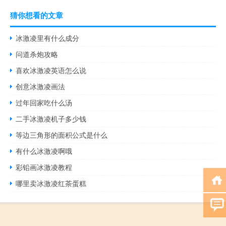
猜你想看的文章
冰激凌里有什么成分
问道杀炮攻略
喜欢冰激凌英语怎么说
创意冰激凌画法
过年回家吃什么汤
二手冰激凌机子多少钱
等边三角形的面积公式是什么
有什么冰激凌啊哦
彩铅画冰激凌教程
哪里卖冰激凌红茶蛋糕