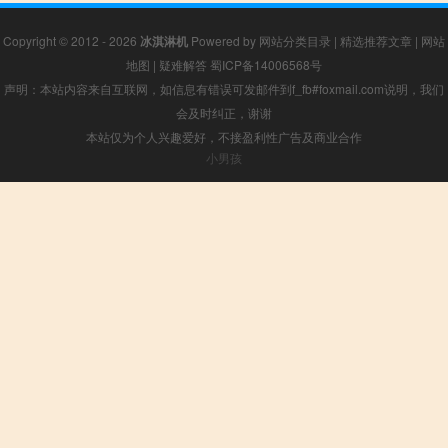
Copyright © 2012 - 2026
冰淇淋机
Powered by
网站分类目录
|
精选推荐文章
|
网站
地图
|
疑难解答
蜀ICP备14006568号
声明：本站内容来自互联网，如信息有错误可发邮件到f_fb#foxmail.com说明，我们
会及时纠正，谢谢
本站仅为个人兴趣爱好，不接盈利性广告及商业合作
小男孩