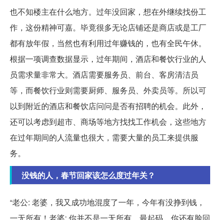
也不知楼主在什么地方。过年没回家，想在外继续找份工
作，这份精神可嘉。毕竟很多无论店铺还是商店或是工厂
都有放年假，当然也有利用过年赚钱的，也有全民午休。
根据一项调查数据显示，过年期间，酒店和餐饮行业的人
员需求量非常大。酒店需要服务员、前台、客房清洁员
等，而餐饮行业则需要厨师、服务员、外卖员等。所以可
以到附近的酒店和餐饮店问问是否有招聘的机会。此外，
还可以考虑到超市、商场等地方找找工作机会，这些地方
在过年期间的人流量也很大，需要大量的员工来提供服
务。
没钱的人，春节回家该怎么度过年关？
“老公: 老婆，我又成功地混度了一年，今年有没挣到钱，
一无所有！老婆: 你并不是一无所有，最起码，你还有脸回