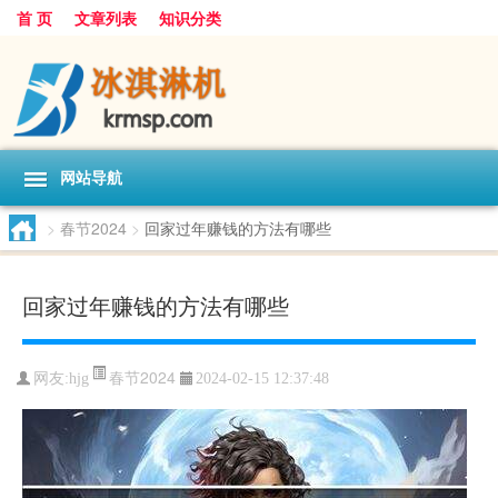
首 页
文章列表
知识分类
网站导航
>
春节2024
>
回家过年赚钱的方法有哪些
回家过年赚钱的方法有哪些
春节2024
网友:
hjg
2024-02-15 12:37:48