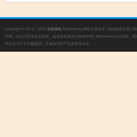
Copyright © 2012 - 2026
冰淇淋机
Powered by
网站分类目录
|
精选推荐文章
|
网
声明：本站内容来自互联网，如信息有错误可发邮件到f_fb#foxmail.com说明
本站仅为个人兴趣爱好，不接盈利性广告及商业合作