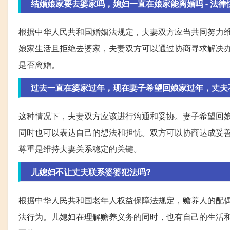
结婚娘家要去婆家吗，媳妇一直在娘家能离婚吗 - 法律快车
根据中华人民共和国婚姻法规定，夫妻双方应当共同努力
娘家生活且拒绝去婆家，夫妻双方可以通过协商寻求解决
是否离婚。
过去一直在婆家过年，现在妻子希望回娘家过年，丈夫
这种情况下，夫妻双方应该进行沟通和妥协。妻子希望回
同时也可以表达自己的想法和担忧。双方可以协商达成妥
尊重是维持夫妻关系稳定的关键。
儿媳妇不让丈夫联系婆婆犯法吗?
根据中华人民共和国老年人权益保障法规定，赡养人的配
法行为。儿媳妇在理解赡养义务的同时，也有自己的生活