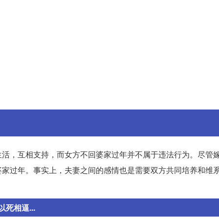
生活，互相支持，而女方不回婆家过年并不属于违法行为。尽管
婆家过年。事实上，夫妻之间的感情也是需要双方共同培养和维
相逼...