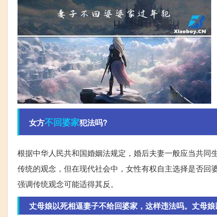
不回
婆家
女方
犯法吗?
根据中华人民共和国婚姻法规定，婚后夫妻一般应当共同
传统的观念，但在现代社会中，女性有权自主选择是否回
强调传统观念可能适得其反。
丈母娘以死相逼妻子不给回婆家，这样违法吗。丈母娘以死