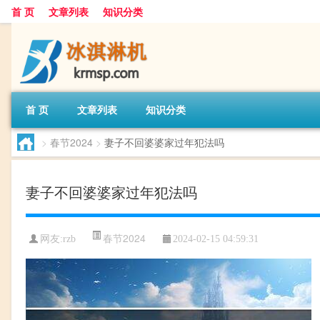
首 页
文章列表
知识分类
首 页
文章列表
知识分类
>
春节2024
>
妻子不回婆婆家过年犯法吗
妻子不回婆婆家过年犯法吗
春节2024
网友:
rzb
2024-02-15 04:59:31