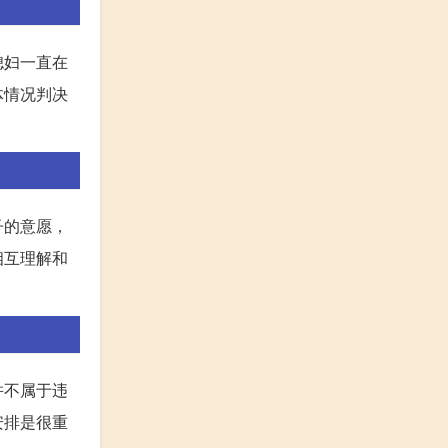
媳妇一直在
体情况判决
子的意愿，
相互理解和
并不属于违
安排是很重