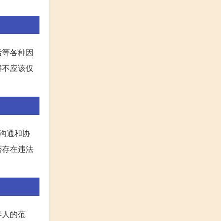
活等各种因
解不应该仅
沟通和协
否存在违法
养人的范