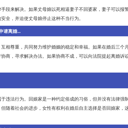
律手段来解决。如果丈母娘以死相逼妻子不回婆家，妻子可以报
的安全，并迫使丈母娘停止这种不当行为。
离婚...
、互相尊重，共同努力维护婚姻的稳定和幸福。如果在婚后三个
行协商，寻求解决办法。如果协商不成，可以向法院提起离婚诉
属于违法行为。回娘家是一种约定俗成的习俗，但并没有法律强
，但随着社会的进步，女性有权利在婚后自主选择是否回娘家，