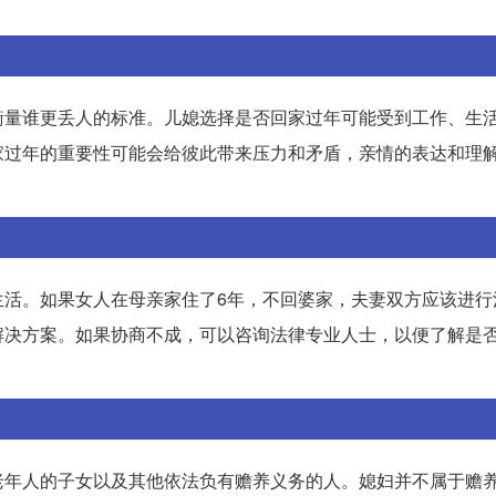
衡量谁更丢人的标准。儿媳选择是否回家过年可能受到工作、生
家过年的重要性可能会给彼此带来压力和矛盾，亲情的表达和理
生活。如果女人在母亲家住了6年，不回婆家，夫妻双方应该进行
解决方案。如果协商不成，可以咨询法律专业人士，以便了解是
老年人的子女以及其他依法负有赡养义务的人。媳妇并不属于赡