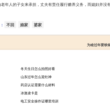
由老年人的子女来承担，丈夫有责任履行赡养义务，而媳妇并没
：
不回
娘家
婆家
为啥过年要铁
冬天生日怎么拍照好看
山东过年怎么迎灶神
药店认证需要什么材料
冰激凌卡是
电工安全操作证哪里培训