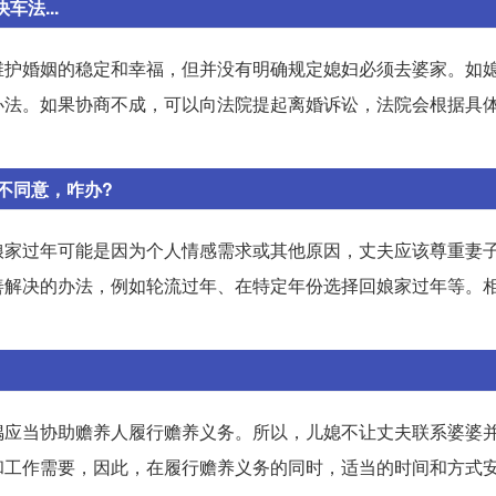
法...
维护婚姻的稳定和幸福，但并没有明确规定媳妇必须去婆家。如
办法。如果协商不成，可以向法院提起离婚诉讼，法院会根据具
不同意，咋办?
娘家过年可能是因为个人情感需求或其他原因，丈夫应该尊重妻
善解决的办法，例如轮流过年、在特定年份选择回娘家过年等。
偶应当协助赡养人履行赡养义务。所以，儿媳不让丈夫联系婆婆
和工作需要，因此，在履行赡养义务的同时，适当的时间和方式