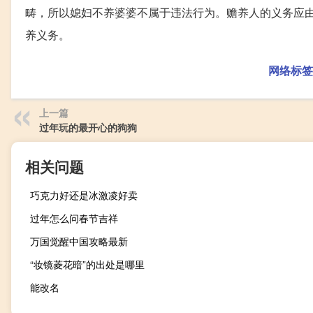
畴，所以媳妇不养婆婆不属于违法行为。赡养人的义务应
养义务。
网络标签
上一篇
过年玩的最开心的狗狗
相关问题
巧克力好还是冰激凌好卖
过年怎么问春节吉祥
万国觉醒中国攻略最新
“妆镜菱花暗”的出处是哪里
能改名